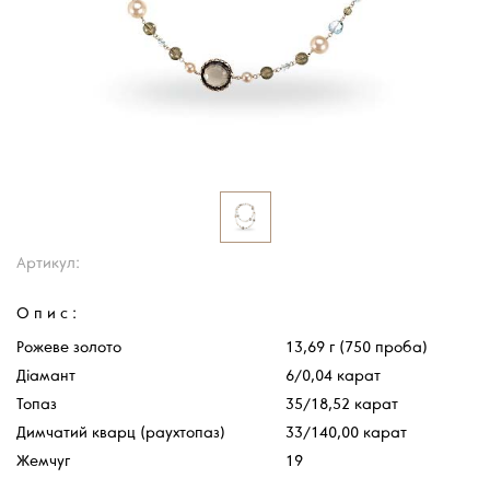
Артикул:
Опис:
Рожеве золото
13,69 г (750 проба)
Діамант
6/0,04 карат
Топаз
35/18,52 карат
Димчатий кварц (раухтопаз)
33/140,00 карат
Жемчуг
19