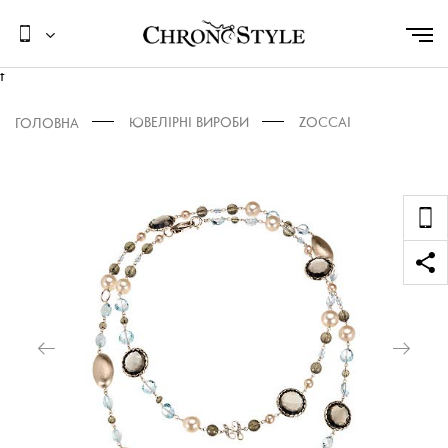
t
ЮВЕЛІРНІ ВИРОБИ
ZOCCAI
ГОЛОВНА