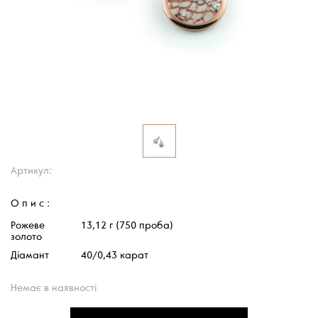
Артикул:
Опис:
Рожеве
13,12 г (750 проба)
золото
Діамант
40/0,43 карат
Немає в наявності