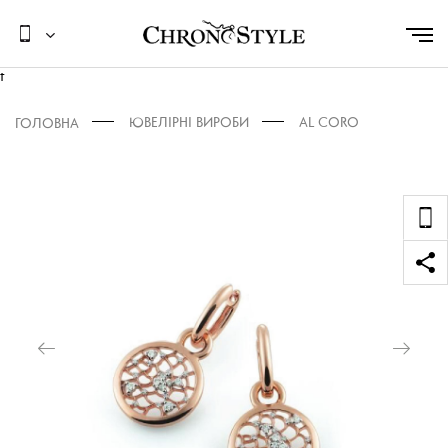
t
ЮВЕЛІРНІ ВИРОБИ
AL CORO
ГОЛОВНА