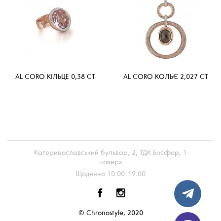
AL CORO КІЛЬЦЕ 0,38 CT
AL CORO КОЛЬЄ 2,027 CT
Катеринославський бульвар, 2, ТДК Босфор, 1
поверх
Щоденно 10:00-19:00
© Chronostyle, 2020