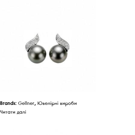
Brands:
Gellner
,
Ювелірні вироби
Читати далі