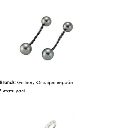
Brands:
Gellner
,
Ювелірні вироби
Читати далі