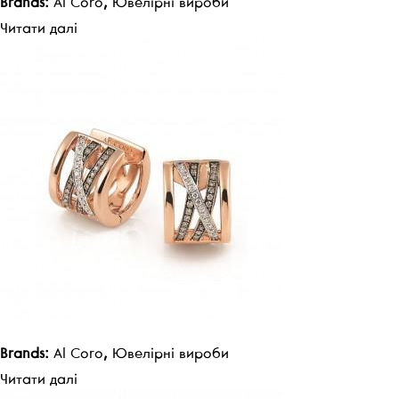
Brands:
Al Coro
,
Ювелірні вироби
Читати далі
Brands:
Al Coro
,
Ювелірні вироби
Читати далі