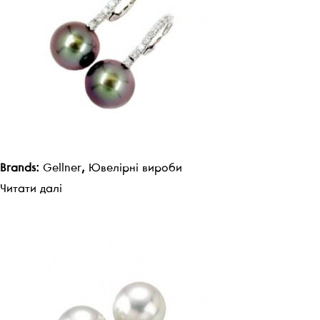
Brands:
Gellner
,
Ювелірні вироби
Читати далі