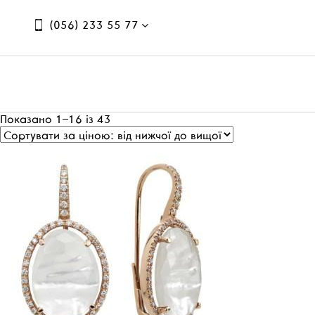
(056) 233 55 77
Показано 1–16 із 43