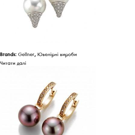
Brands:
Gellner
,
Ювелірні вироби
Читати далі