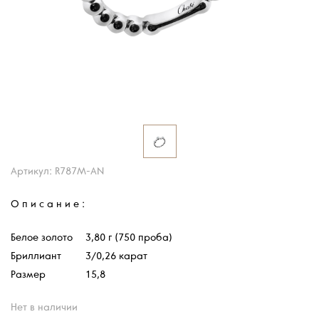
Артикул: R787M-AN
Описание:
Белое золото
3,80 г (750 проба)
Бриллиант
3/0,26 карат
Размер
15,8
Нет в наличии