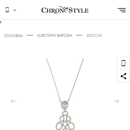
t
ЮВЕЛІРНІ ВИРОБИ
ZOCCAI
ГОЛОВНА