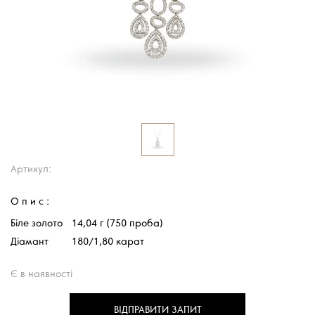
Артикул:
Опис:
Біле золото
14,04 г (750 проба)
Діамант
180/1,80 карат
Є в наявності
ВІДПРАВИТИ ЗАПИТ