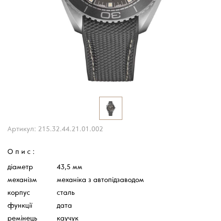
Артикул: 215.32.44.21.01.002
Опис:
діаметр
43,5 мм
механізм
механіка з автопідзаводом
корпус
cталь
функції
дата
ремінець
каучук