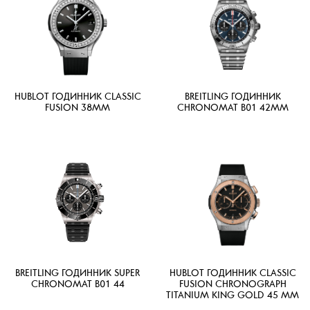
HUBLOT ГОДИННИК CLASSIC
BREITLING ГОДИННИК
FUSION 38ММ
CHRONOMAT B01 42MM
BREITLING ГОДИННИК SUPER
HUBLOT ГОДИННИК CLASSIC
CHRONOMAT B01 44
FUSION CHRONOGRAPH
TITANIUM KING GOLD 45 MM