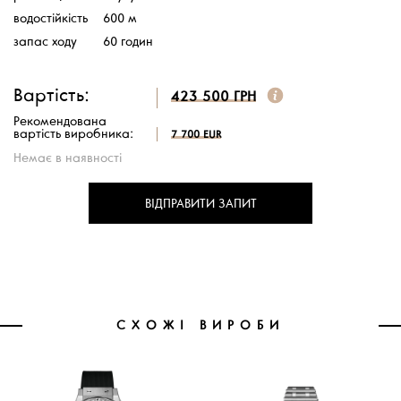
водостійкість
600 м
запас ходу
60 годин
Вартість:
423 500 ГРН
Рекомендована
вартість виробника:
7 700 EUR
Немає в наявності
ВІДПРАВИТИ ЗАПИТ
СХОЖІ ВИРОБИ