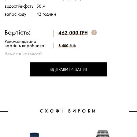
водостійкфсть
50 м
запас ходу
42 години
Вартість:
462 000 ГРН
Рекомендована
вартість виробника:
8 400 EUR
Немає в наявності
ВІДПРАВИТИ ЗАПИТ
СХОЖІ ВИРОБИ