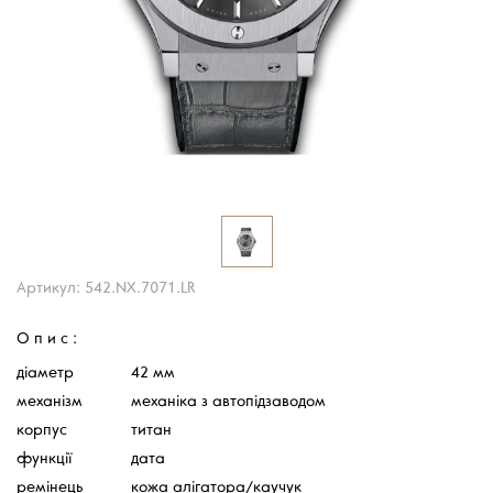
Артикул: 542.NX.7071.LR
Опис:
діаметр
42 мм
механізм
механіка з автопідзаводом
корпус
титан
функції
дата
ремінець
кожа алігатора/каучук