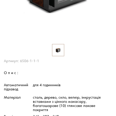
Артикул: 6506-1-1-1
Опис:
Автоматичний
для 4 годинників
підзавод
Матеріал
сталь, дерево, скло, велюр, інкрустація
вставками з цінного макасару,
багатошарове (10) глянсове лакове
покриття