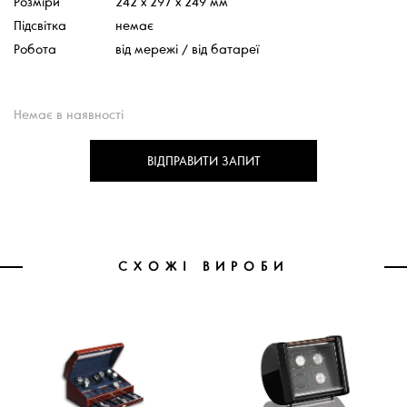
Розміри
242 х 297 х 249 мм
Підсвітка
немає
Робота
від мережі / від батареї
Немає в наявності
ВІДПРАВИТИ ЗАПИТ
СХОЖІ ВИРОБИ