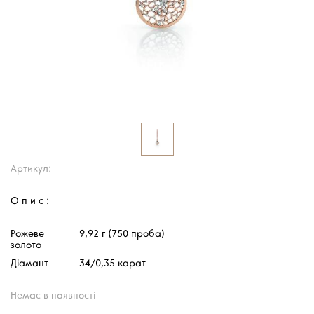
Артикул:
Опис:
Рожеве
9,92 г (750 проба)
золото
Діамант
34/0,35 карат
Немає в наявності