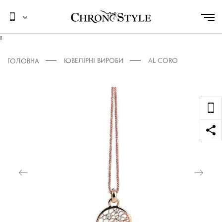
t
ЮВЕЛІРНІ ВИРОБИ
AL CORO
ГОЛОВНА