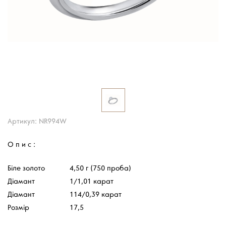
Артикул: NR994W
Опис:
Біле золото
4,50 г (750 проба)
Діамант
1/1,01 карат
Діамант
114/0,39 карат
Розмір
17,5