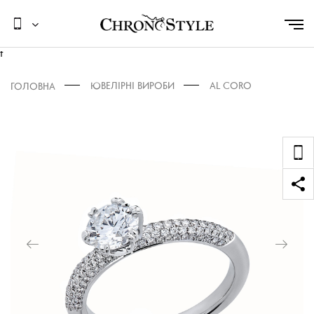
t
ЮВЕЛІРНІ ВИРОБИ
AL CORO
ГОЛОВНА