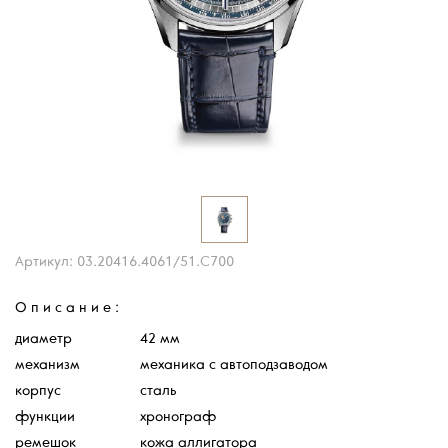
Артикул: 03.20416.4061/51.С700
Описание:
диаметр
42 мм
механизм
механика с автоподзаводом
корпус
сталь
функции
хронограф
ремешок
кожа аллигатора