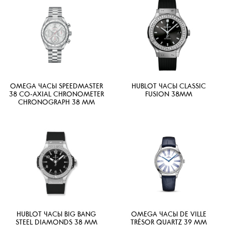
OMEGA ЧАСЫ SPEEDMASTER
HUBLOT ЧАСЫ CLASSIC
38 CO‑AXIAL CHRONOMETER
FUSION 38ММ
CHRONOGRAPH 38 MM
HUBLOT ЧАСЫ BIG BANG
OMEGA ЧАСЫ DE VILLE
STEEL DIAMONDS 38 MM
TRÉSOR QUARTZ 39 MM