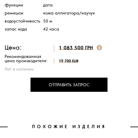
функции
дата
ремешок
кожа аллигатора/каучук
водоустойчивость
50 м
запас хода
42 часа
Цена:
1 083 500 ГРН
Рекомендованная
цена производителя:
19 700 EUR
Нет в наличии
ОТПРАВИТЬ ЗАПРОС
ПОХОЖИЕ ИЗДЕЛИЯ