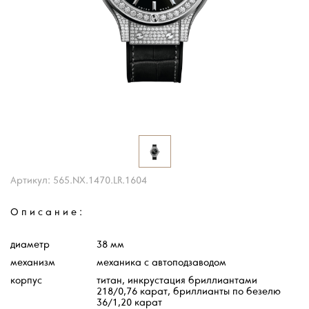
Артикул: 565.NX.1470.LR.1604
Описание:
диаметр
38 мм
механизм
механика с автоподзаводом
корпус
титан, инкрустация бриллиантами
218/0,76 карат,
бриллианты по безелю
36/1,20 карат