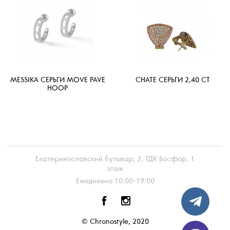
MESSIKA СЕРЬГИ MOVE PAVE
CHATE СЕРЬГИ 2,40 CT
HOOP
Екатеринославский бульвар, 2, ТДК Босфор, 1
этаж
Ежедневно 10:00-19:00
© Chronostyle, 2020