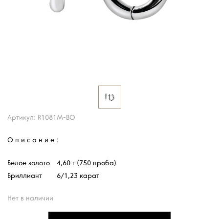
Артикул: R1081M-BO
Описание:
Белое золото
4,60 г (750 проба)
Бриллиант
6/1,23 карат
Нет в наличии