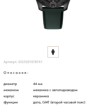
Артикул: S32320101B1X1
Описание:
диаметр
44 мм
механизм
механика с автоподзаводом
корпус
керамика
функции
дата, GMT (второй часовой пояс)