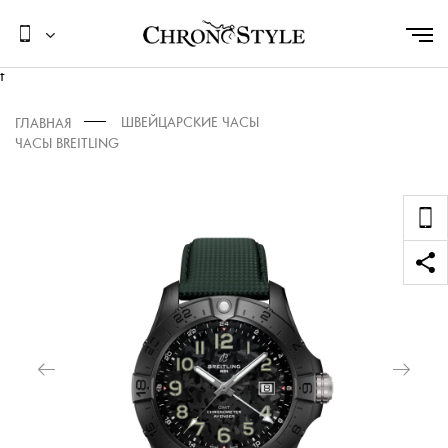
t
ШВЕЙЦАРСКИЕ ЧАСЫ
ГЛАВНАЯ
ЧАСЫ BREITLING